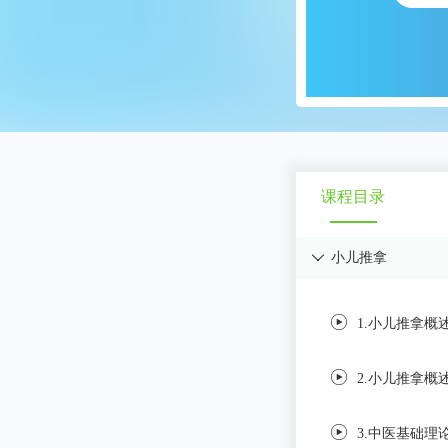
课程目录
小儿推拿

1.小儿推拿概述
2.小儿推拿概
3.中医基础理