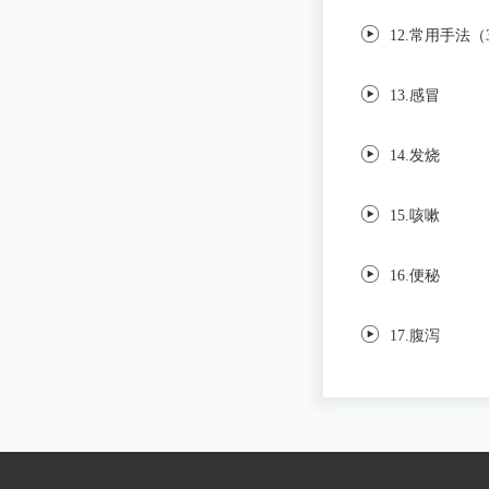
12.常用手法（
13.感冒
14.发烧
15.咳嗽
16.便秘
17.腹泻